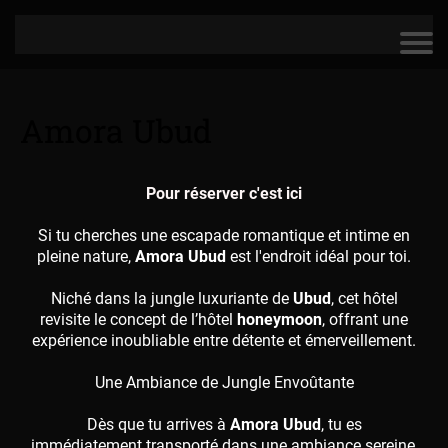
Amora Ubud
Pour réserver c'est ici
Si tu cherches une escapade romantique et intime en
pleine nature,
Amora Ubud
est l'endroit idéal pour toi.
Niché dans la jungle luxuriante de
Ubud
, cet hôtel
revisite le concept de l’hôtel
honeymoon
, offrant une
expérience inoubliable entre détente et émerveillement.
Une Ambiance de Jungle Envoûtante
Dès que tu arrives à
Amora Ubud
, tu es
immédiatement transporté dans une ambiance sereine,