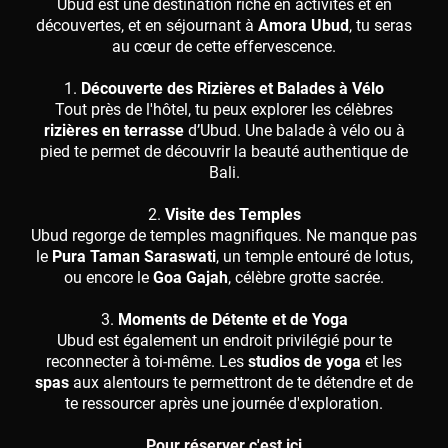
Ubud est une destination riche en activités et en
découvertes, et en séjournant à
Amora Ubud
, tu seras
au cœur de cette effervescence.
1.
Découverte des Rizières et Balades à Vélo
Tout près de l'hôtel, tu peux explorer les célèbres
rizières en terrasse
d’Ubud. Une balade à vélo ou à
pied te permet de découvrir la beauté authentique de
Bali.
2.
Visite des Temples
Ubud regorge de temples magnifiques. Ne manque pas
le
Pura Taman Saraswati
, un temple entouré de lotus,
ou encore le
Goa Gajah
, célèbre grotte sacrée.
3.
Moments de Détente et de Yoga
Ubud est également un endroit privilégié pour te
reconnecter à toi-même. Les
studios de yoga
et les
spas
aux alentours te permettront de te détendre et de
te ressourcer après une journée d'exploration.
Pour réserver c'est ici