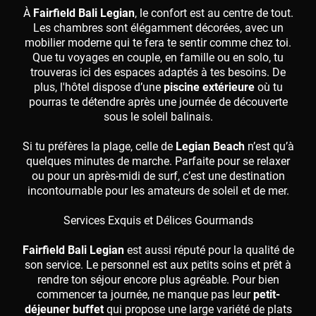
À
Fairfield Bali Legian
, le confort est au centre de tout.
Les chambres sont élégamment décorées, avec un
mobilier moderne qui te fera te sentir comme chez toi.
Que tu voyages en couple, en famille ou en solo, tu
trouveras ici des espaces adaptés à tes besoins. De
plus, l'hôtel dispose d’une
piscine extérieure
où tu
pourras te détendre après une journée de découverte
sous le soleil balinais.
Si tu préfères la plage, celle de
Legian Beach
n’est qu’à
quelques minutes de marche. Parfaite pour se relaxer
ou pour un après-midi de surf, c’est une destination
incontournable pour les amateurs de soleil et de mer.
Services Exquis et Délices Gourmands
Fairfield Bali Legian
est aussi réputé pour la qualité de
son service. Le personnel est aux petits soins et prêt à
rendre ton séjour encore plus agréable. Pour bien
commencer ta journée, ne manque pas leur
petit-
déjeuner buffet
qui propose une large variété de plats