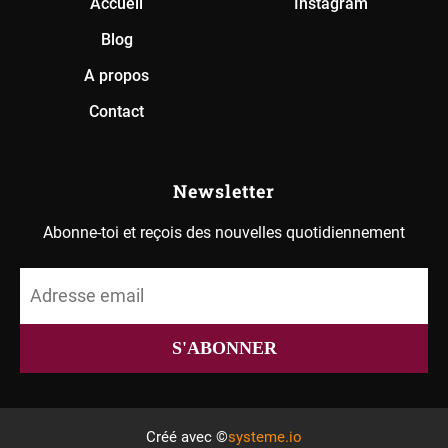
Accueil
Instagram
Blog
A propos
Contact
Newsletter
Abonne-toi et reçois des nouvelles quotidiennement
S'ABONNER
Créé avec ©
systeme.io