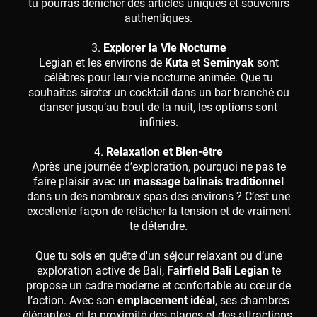
tu pourras dénicher des articles uniques et souvenirs
authentiques.
3.
Explorer la Vie Nocturne
Legian et les environs de
Kuta
et
Seminyak
sont
célèbres pour leur vie nocturne animée. Que tu
souhaites siroter un cocktail dans un bar branché ou
danser jusqu’au bout de la nuit, les options sont
infinies.
4.
Relaxation et Bien-être
Après une journée d’exploration, pourquoi ne pas te
faire plaisir avec un
massage balinais traditionnel
dans un des nombreux spas des environs ? C’est une
excellente façon de relâcher la tension et de vraiment
te détendre.
Que tu sois en quête d'un séjour relaxant ou d’une
exploration active de Bali,
Fairfield Bali Legian
te
propose un cadre moderne et confortable au cœur de
l’action. Avec son
emplacement idéal
, ses chambres
élégantes, et la proximité des plages et des attractions,