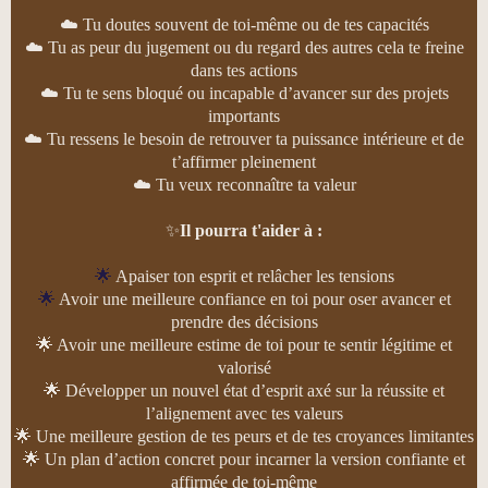
☁️
Tu doutes souvent de toi-même ou de tes capacités
☁️
Tu as peur du jugement ou du regard des autres cela te freine
dans tes actions
☁️
Tu te sens bloqué ou incapable d’avancer sur des projets
importants
☁️
Tu ressens le besoin de retrouver ta puissance intérieure et de
t’affirmer pleinement
☁️
Tu veux reconnaître ta valeur
✨
Il pourra t'aider à :
🌟
Apaiser ton esprit et relâcher les tensions
🌟
Avoir une meilleure confiance en toi pour oser avancer et
prendre des décisions
🌟 Avoir une meilleure estime de toi pour te sentir légitime et
valorisé
🌟 Développer un nouvel état d’esprit axé sur la réussite et
l’alignement avec tes valeurs
🌟 Une meilleure gestion de tes peurs et de tes croyances limitantes
🌟 Un plan d’action concret pour incarner la version confiante et
affirmée de toi-même