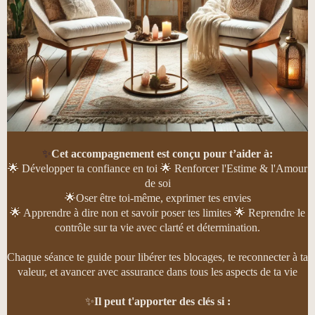
✨
Cet accompagnement est conçu pour t’aider à:
🌟 Développer ta confiance en toi 🌟 Renforcer l'Estime & l'Amour
de soi
🌟Oser être toi-même, exprimer tes envies
🌟 Apprendre à dire non et savoir poser tes limites 🌟 Reprendre le
contrôle sur ta vie avec clarté et détermination.
Chaque séance te guide pour libérer tes blocages, te reconnecter à ta
valeur, et avancer avec assurance dans tous les aspects de ta vie
✨
Il peut t'apporter des clés si :