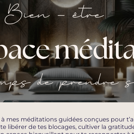
 à mes méditations guidées conçues pour t’ac
e libérer de tes blocages, cultiver la gratitud