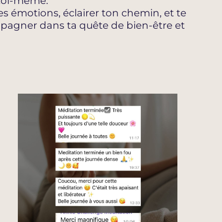
 toi-même.
es émotions, éclairer ton chemin, et te
mpagner dans ta quête de bien-être et