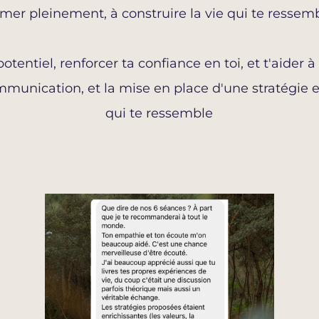
firmer pleinement, à construire la vie qui te resse
entiel, renforcer ta confiance en toi, et t'aider à
mmunication, et la mise en place d'une stratégie e
qui te ressemble