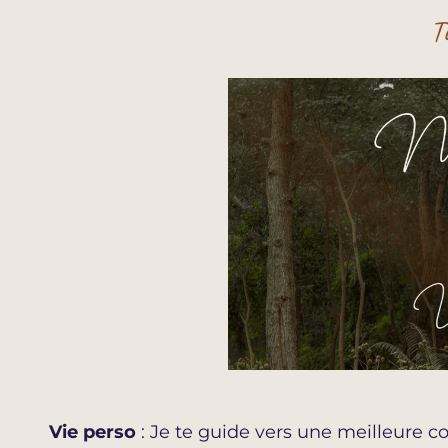
T
Vie perso
: Je te guide vers une meilleure c