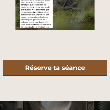
Réserve ta séance