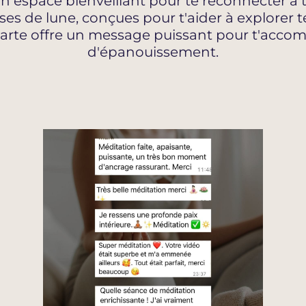
 un espace bienveillant pour te reconnecter à
es de lune, conçues pour t'aider à explorer t
carte offre un message puissant pour t'acco
d'épanouissement.