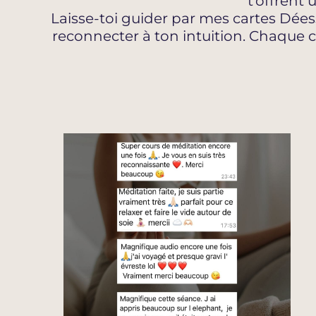
t’offrent
Laisse-toi guider par mes cartes Déess
reconnecter à ton intuition. Chaque 