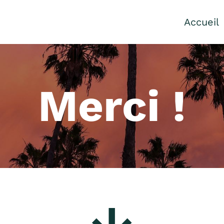
Accueil
Merci !