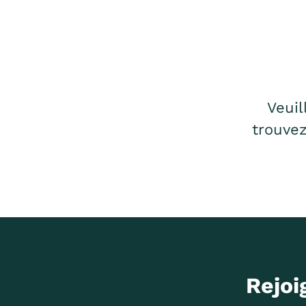
Veuil
trouvez
Rejoi