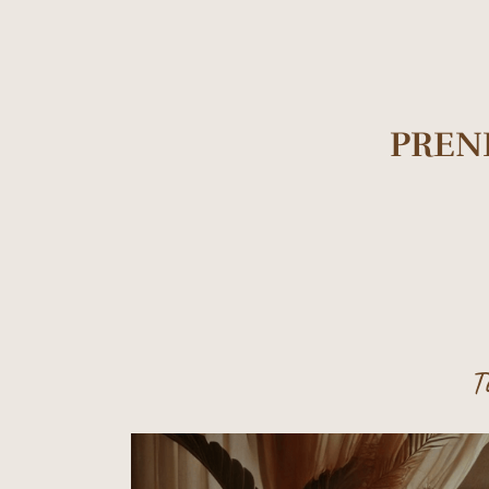
PREN
T