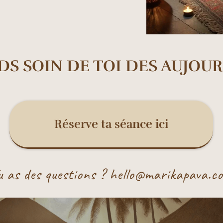
DS SOIN DE TOI DES AUJOUR
Réserve ta séance ici
u as des questions ? hello@marikapava.c