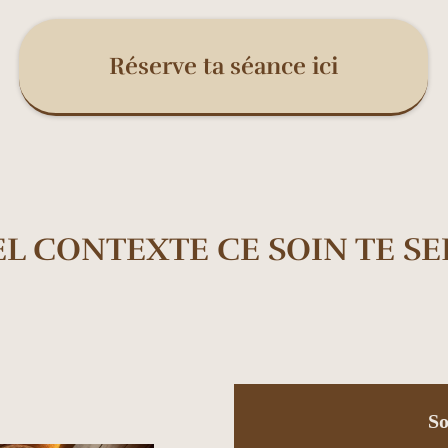
Réserve ta séance ici
L CONTEXTE CE SOIN TE SER
So