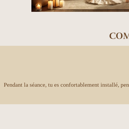
COM
Pendant la séance, tu es confortablement installé, pend