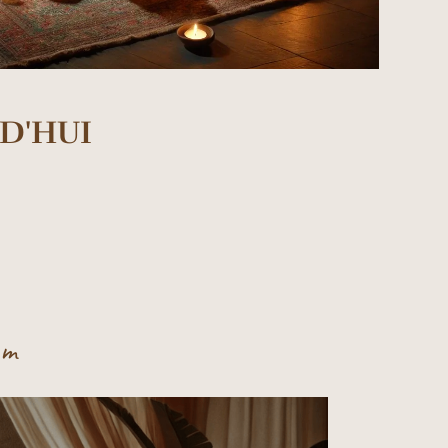
D'HUI
om