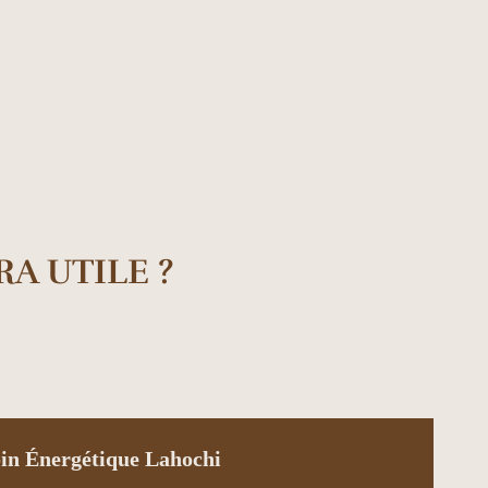
A UTILE ?
in Énergétique Lahochi